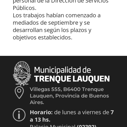
personal de la Dirección de Servicios
Públicos.
Los trabajos habían comenzado a
mediados de septiembre y se
desarrollan según los plazos y
objetivos establecidos.

Villegas 555, B6400 Trenque
Lauquen, Provincia de Buenos
Aires.
Horario:
de lunes a viernes de
7
p
a 13 hs.
Palacio Municipal
(02392)