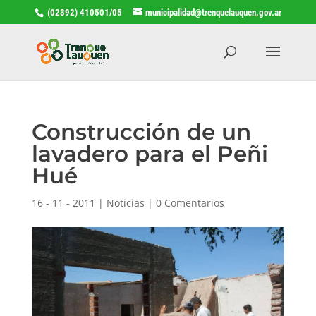
(02392) 410501/05
municipalidad@trenquelauquen.gov.ar
Construcción de un
lavadero para el Peñi
Hué
16 - 11 - 2011
|
Noticias
|
0 Comentarios