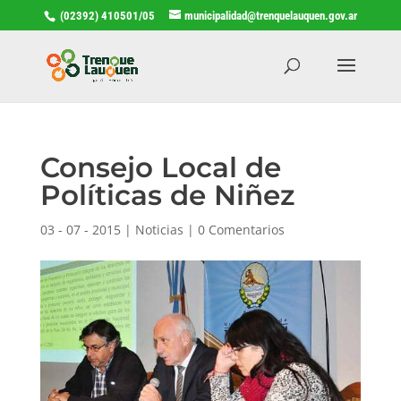
(02392) 410501/05
municipalidad@trenquelauquen.gov.ar
Consejo Local de
Políticas de Niñez
03 - 07 - 2015
|
Noticias
|
0 Comentarios