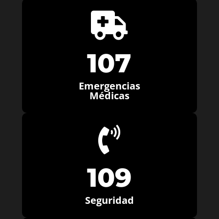

107
Emergencias
Médicas

109
Seguridad