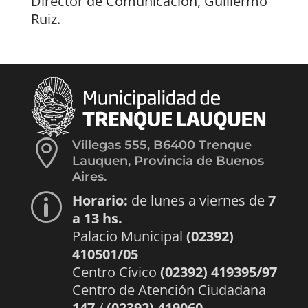
Director de Comunicación, Guillermo
Ruiz.

Villegas 555, B6400 Trenque
Lauquen, Provincia de Buenos
Aires.
Horario:
de lunes a viernes de
7
p
a 13 hs.
Palacio Municipal
(02392)
410501/05
Centro Cívico
(02392) 419395/97
Centro de Atención Ciudadana
147
/
(02392) 419060