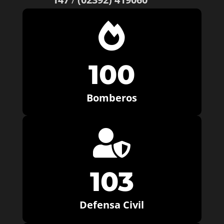

100
Bomberos

103
Defensa Civil