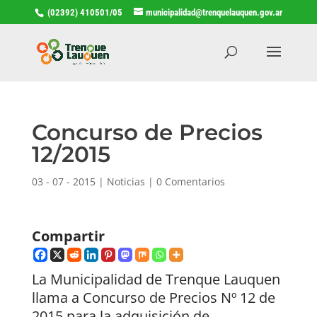
(02392) 410501/05
municipalidad@trenquelauquen.gov.ar
Concurso de Precios
12/2015
03 - 07 - 2015
|
Noticias
|
0 Comentarios
Compartir
La Municipalidad de Trenque Lauquen
llama a Concurso de Precios Nº 12 de
2015 para la adquisición de