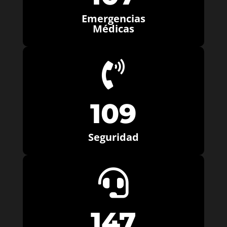
Emergencias
Médicas

109
Seguridad

147