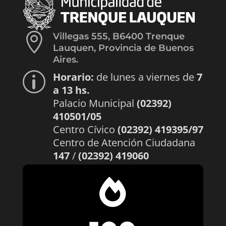

Villegas 555, B6400 Trenque
Lauquen, Provincia de Buenos
Aires.
Horario:
de lunes a viernes de
7
p
a 13 hs.
Palacio Municipal
(02392)
410501/05
Centro Cívico
(02392) 419395/97
Centro de Atención Ciudadana
147
/
(02392) 419060
