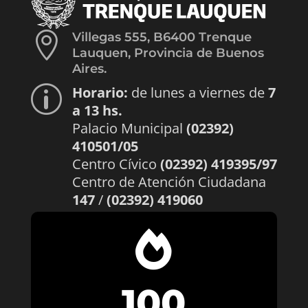

Villegas 555, B6400 Trenque
Lauquen, Provincia de Buenos
Aires.
Horario:
de lunes a viernes de
7
p
a 13 hs.
Palacio Municipal
(02392)
410501/05
Centro Cívico
(02392) 419395/97
Centro de Atención Ciudadana
147
/
(02392) 419060

100