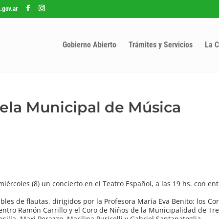
.gov.ar
Gobierno Abierto
Trámites y Servicios
La C
uela Municipal de Música
ércoles (8) un concierto en el Teatro Español, a las 19 hs. con ent
es de flautas, dirigidos por la Profesora María Eva Benito; los Cor
 Centro Ramón Carrillo y el Coro de Niños de la Municipalidad de T
illa, Maxi Perazzo, Marilina Puricelli y Gabriel Santanatoglia.