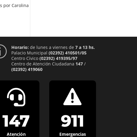
os por Carolina
Horario:
de lunes a viernes de
7 a 13 hs.
p
Palacio Municipal
(02392) 410501/05
Centro Cívico
(02392) 419395/97
Centro de Atención Ciudadana
147
/
(02392) 419060


147
911
Atención
Emergencias