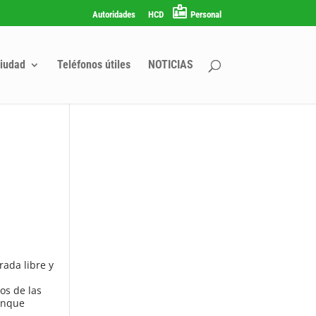
Autoridades
HCD
Personal
iudad
Teléfonos útiles
NOTICIAS
rada libre y
os de las
renque