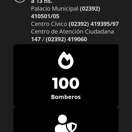
a 13 hs.
Palacio Municipal
(02392)
410501/05
Centro Cívico
(02392) 419395/97
Centro de Atención Ciudadana
147
/
(02392) 419060

100
Bomberos
