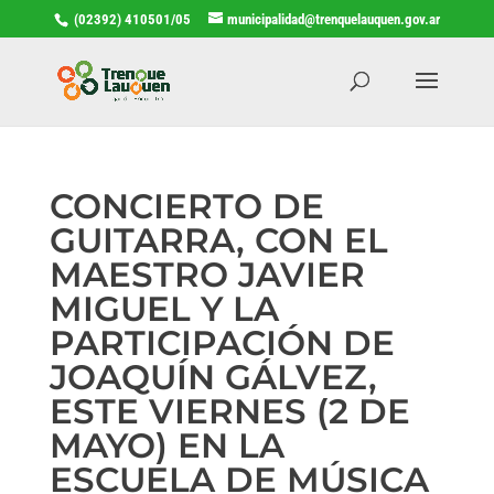
(02392) 410501/05
municipalidad@trenquelauquen.gov.ar
CONCIERTO DE
GUITARRA, CON EL
MAESTRO JAVIER
MIGUEL Y LA
PARTICIPACIÓN DE
JOAQUÍN GÁLVEZ,
ESTE VIERNES (2 DE
MAYO) EN LA
ESCUELA DE MÚSICA