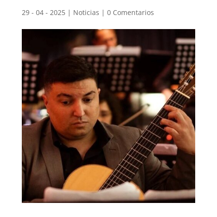
29 - 04 - 2025
|
Noticias
|
0 Comentarios