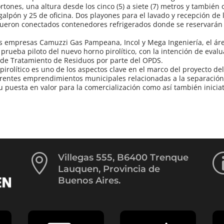
tones, una altura desde los cinco (5) a siete (7) metros y también 
alpón y 25 de oficina. Dos playones para el lavado y recepción de 
ueron conectados contenedores refrigerados donde se reservarán 
as empresas Camuzzi Gas Pampeana, Incol y Mega Ingeniería, el ár
prueba piloto del nuevo horno pirolítico, con la intención de evalu
 de Tratamiento de Residuos por parte del OPDS.
rolítico es uno de los aspectos clave en el marco del proyecto del
erentes emprendimientos municipales relacionadas a la separación
 puesta en valor para la comercialización como así también iniciat

Villegas 555, B6400 Trenque
Lauquen, Provincia de
Buenos Aires.