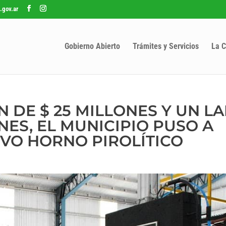
.gov.ar
Gobierno Abierto
Trámites y Servicios
La C
 DE $ 25 MILLONES Y UN L
ES, EL MUNICIPIO PUSO A
VO HORNO PIROLÍTICO