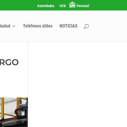
Autoridades
HCD
Personal
iudad
Teléfonos útiles
NOTICIAS
ARGO