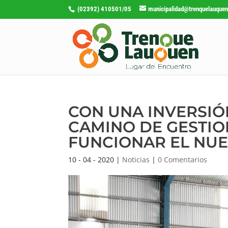
(02392) 410501/05
municipalidad@trenquelauquen
CON UNA INVERSIÓN
CAMINO DE GESTION
FUNCIONAR EL NUE
10 - 04 - 2020
|
Noticias
|
0 Comentarios