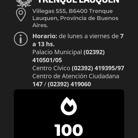

Villegas 555, B6400 Trenque
Lauquen, Provincia de Buenos
Aires.
Horario:
de lunes a viernes de
7
p
a 13 hs.
Palacio Municipal
(02392)
410501/05
Centro Cívico
(02392) 419395/97
Centro de Atención Ciudadana
147
/
(02392) 419060

100