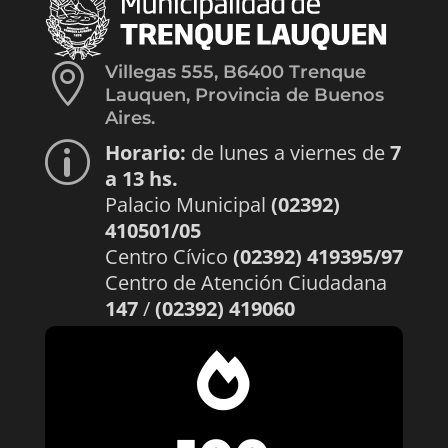

Villegas 555, B6400 Trenque
Lauquen, Provincia de Buenos
Aires.
Horario:
de lunes a viernes de
7
p
a 13 hs.
Palacio Municipal
(02392)
410501/05
Centro Cívico
(02392) 419395/97
Centro de Atención Ciudadana
147
/
(02392) 419060
