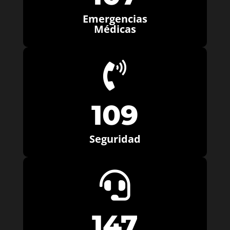
Emergencias
Médicas

109
Seguridad

147