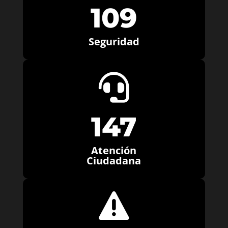
109
Seguridad

147
Atención
Ciudadana
