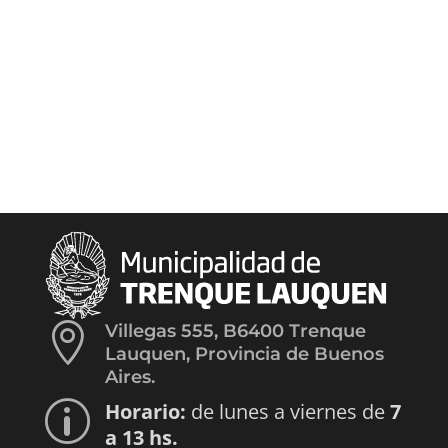

Villegas 555, B6400 Trenque
Lauquen, Provincia de Buenos
Aires.
Horario:
de lunes a viernes de
7
p
a 13 hs.