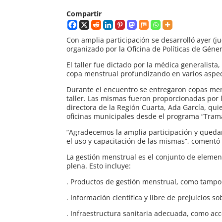
Compartir
Con amplia participación se desarrolló ayer (ju
organizado por la Oficina de Políticas de Géne
El taller fue dictado por la médica generalist
copa menstrual profundizando en varios aspec
Durante el encuentro se entregaron copas men
taller. Las mismas fueron proporcionadas por la
directora de la Región Cuarta, Ada García, quie
oficinas municipales desde el programa “Tra
“Agradecemos la amplia participación y queda
el uso y capacitación de las mismas”, comentó 
La gestión menstrual es el conjunto de eleme
plena. Esto incluye:
. Productos de gestión menstrual, como tampon
. Información científica y libre de prejuicios 
. Infraestructura sanitaria adecuada, como ac