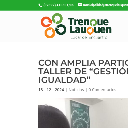
(02392) 410501/05
municipalidad@trenquelauquen
CON AMPLIA PARTI
TALLER DE “GESTI
IGUALDAD”
13 - 12 - 2024
|
Noticias
|
0 Comentarios