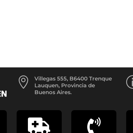

Villegas 555, B6400 Trenque
Lauquen, Provincia de
Buenos Aires.

