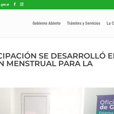
.gov.ar
Gobierno Abierto
Trámites y Servicios
La C
CIPACIÓN SE DESARROLLÓ E
ÓN MENSTRUAL PARA LA