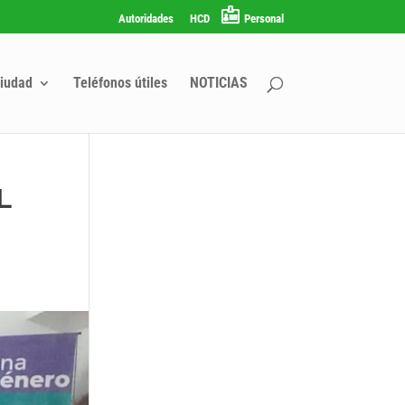
Autoridades
HCD
Personal
iudad
Teléfonos útiles
NOTICIAS
L