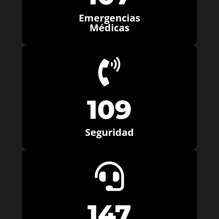
Emergencias
Médicas

109
Seguridad

147