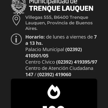

Villegas 555, B6400 Trenque
Lauquen, Provincia de Buenos
Aires.
Horario:
de lunes a viernes de
7
p
a 13 hs.
Palacio Municipal
(02392)
410501/05
Centro Cívico
(02392) 419395/97
Centro de Atención Ciudadana
147
/
(02392) 419060
