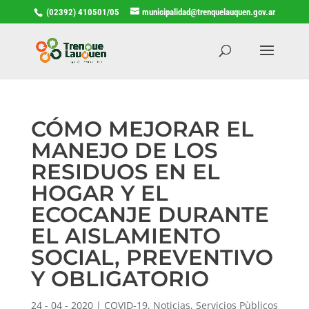
(02392) 410501/05
municipalidad@trenquelauquen.gov.ar
CÓMO MEJORAR EL
MANEJO DE LOS
RESIDUOS EN EL
HOGAR Y EL
ECOCANJE DURANTE
EL AISLAMIENTO
SOCIAL, PREVENTIVO
Y OBLIGATORIO
24 - 04 - 2020
|
COVID-19
,
Noticias
,
Servicios Pùblicos