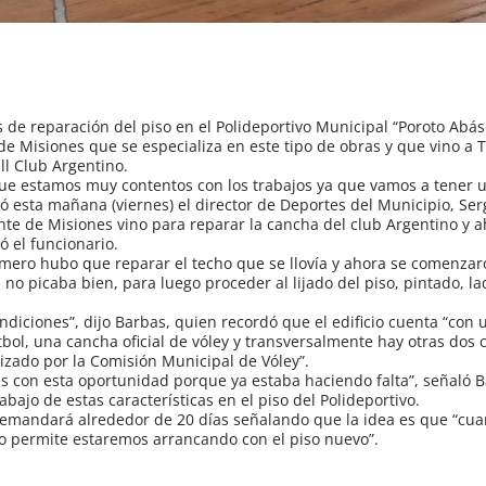
 de reparación del piso en el Polideportivo Municipal “Poroto Abás
de Misiones que se especializa en este tipo de obras y que vino a
ll Club Argentino.
que estamos muy contentos con los trabajos ya que vamos a tener 
ó esta mañana (viernes) el director de Deportes del Municipio, Ser
e de Misiones vino para reparar la cancha del club Argentino y a
ó el funcionario.
rimero hubo que reparar el techo que se llovía y ahora se comenzar
a no picaba bien, para luego proceder al lijado del piso, pintado, l
ndiciones”, dijo Barbas, quien recordó que el edificio cuenta “con
tbol, una cancha oficial de vóley y transversalmente hay otras dos
izado por la Comisión Municipal de Vóley”.
con esta oportunidad porque ya estaba haciendo falta”, señaló B
bajo de estas características en el piso del Polideportivo.
 demandará alrededor de 20 días señalando que la idea es que “c
 lo permite estaremos arrancando con el piso nuevo”.