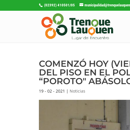
(02392) 410501/05
municipalidad@trenquelauquen
COMENZÓ HOY (VIE
DEL PISO EN EL P
“POROTO" ABÁSOL
19 - 02 - 2021
|
Noticias