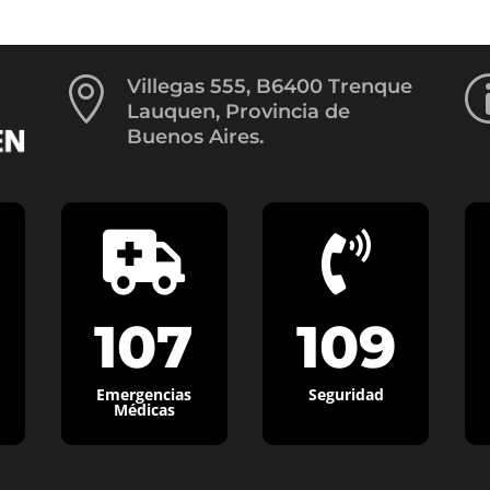

Villegas 555, B6400 Trenque
Lauquen, Provincia de
Buenos Aires.


107
109
Emergencias
Seguridad
Médicas