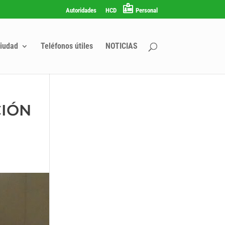
Autoridades
HCD
Personal
iudad
Teléfonos útiles
NOTICIAS
CIÓN