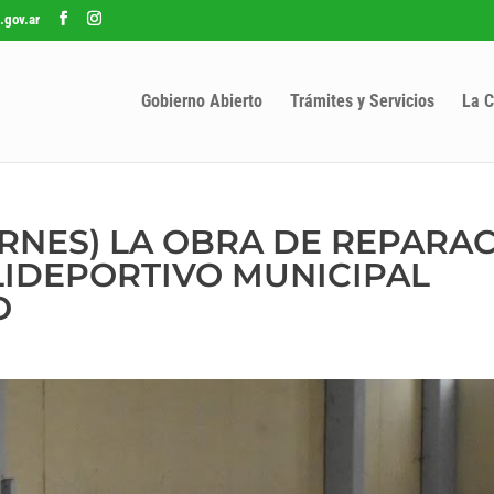
.gov.ar
Gobierno Abierto
Trámites y Servicios
La C
RNES) LA OBRA DE REPARA
OLIDEPORTIVO MUNICIPAL
O