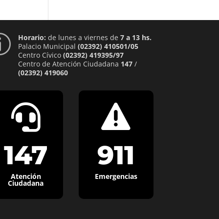
Horario:
de lunes a viernes de
7 a 13 hs.
p
Palacio Municipal
(02392) 410501/05
Centro Cívico
(02392) 419395/97
Centro de Atención Ciudadana
147
/
(02392) 419060


147
911
Atención
Emergencias
Ciudadana