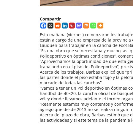
Compartir
Esta mañana (viernes) comenzaron los trabajos
están a cargo de una empresa de la provincia 
Lauquen para trabajar en la cancha de Foot Ba
“Es una obra que se necesitaba y mucho, así 
Polideportivo en óptimas condiciones”, coment
“Aprovechamos la oportunidad de que esta gent
trabajando en el piso del Polideportivo”, precis
Acerca de los trabajos, Barbas explicó que “p
las partes donde el piso estaba flojo y la pelot
marcado de todas las canchas”.
“Vamos a tener un Polideportivo en óptimas co
hándbol de 40×20, la cancha oficial de básque
vóley donde llevamos adelante el torneo organ
“Reamente estamos muy contentos y conformes 
agregó que desde 2013 no se realiza ningún tra
Acerca del plazo de obra, Barbas estimó que
las actividades y si este tema de la pandemia