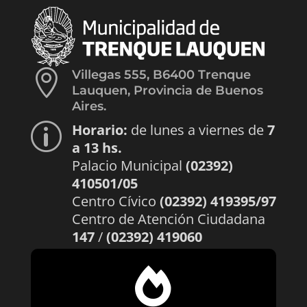

Villegas 555, B6400 Trenque
Lauquen, Provincia de Buenos
Aires.
Horario:
de lunes a viernes de
7
p
a 13 hs.
Palacio Municipal
(02392)
410501/05
Centro Cívico
(02392) 419395/97
Centro de Atención Ciudadana
147
/
(02392) 419060
