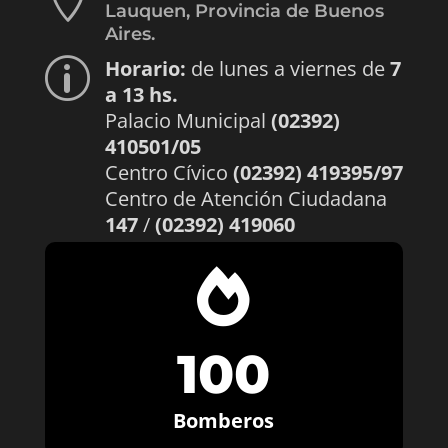
Lauquen, Provincia de Buenos
Aires.
Horario:
de lunes a viernes de
7
p
a 13 hs.
Palacio Municipal
(02392)
410501/05
Centro Cívico
(02392) 419395/97
Centro de Atención Ciudadana
147
/
(02392) 419060

100
Bomberos