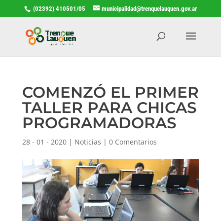
(02392) 410501/05
municipalidad@trenquelauquen.gov.ar
COMENZÓ EL PRIMER
TALLER PARA CHICAS
PROGRAMADORAS
28 - 01 - 2020
|
Noticias
|
0 Comentarios