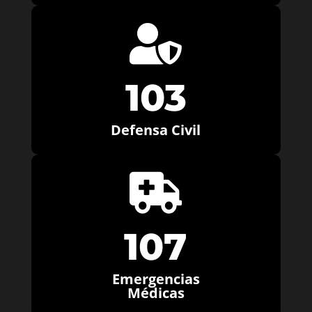

103
Defensa Civil

107
Emergencias
Médicas