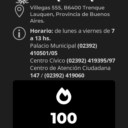

Villegas 555, B6400 Trenque
Lauquen, Provincia de Buenos
Aires.
Horario:
de lunes a viernes de
7
p
a 13 hs.
Palacio Municipal
(02392)
410501/05
Centro Cívico
(02392) 419395/97
Centro de Atención Ciudadana
147
/
(02392) 419060

100