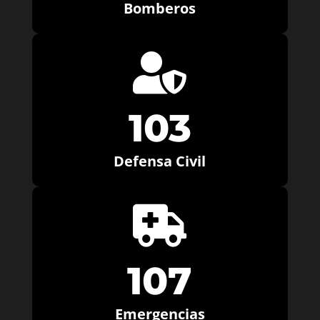
Bomberos

103
Defensa Civil

107
Emergencias