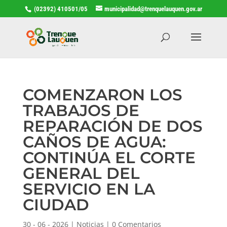
(02392) 410501/05
municipalidad@trenquelauquen.gov.ar
COMENZARON LOS
TRABAJOS DE
REPARACIÓN DE DOS
CAÑOS DE AGUA:
CONTINÚA EL CORTE
GENERAL DEL
SERVICIO EN LA
CIUDAD
30 - 06 - 2026
|
Noticias
|
0 Comentarios