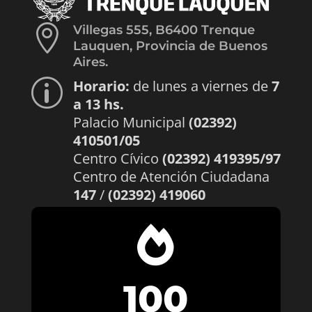

Villegas 555, B6400 Trenque
Lauquen, Provincia de Buenos
Aires.
Horario:
de lunes a viernes de
7
p
a 13 hs.
Palacio Municipal
(02392)
410501/05
Centro Cívico
(02392) 419395/97
Centro de Atención Ciudadana
147
/
(02392) 419060

100