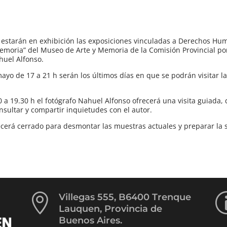
 estarán en exhibición las exposiciones vinculadas a Derechos Hu
Memoria” del Museo de Arte y Memoria de la Comisión Provincial po
ahuel Alfonso.
 mayo de 17 a 21 h serán los últimos días en que se podrán visitar 
0 a 19.30 h el fotógrafo Nahuel Alfonso ofrecerá una visita guiad
nsultar y compartir inquietudes con el autor.
cerá cerrado para desmontar las muestras actuales y preparar la 

Villegas 555, B6400 Trenque
Lauquen, Provincia de
Buenos Aires.