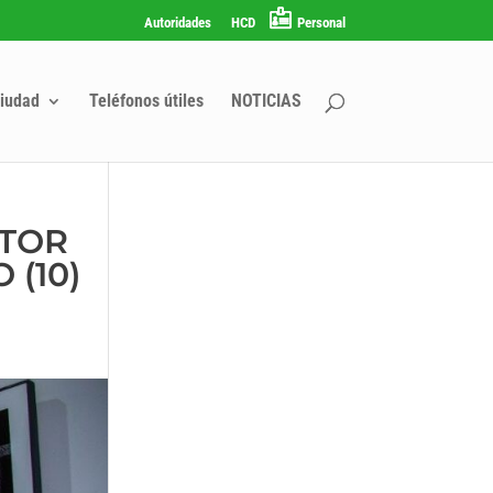
Autoridades
HCD
Personal
iudad
Teléfonos útiles
NOTICIAS
UTOR
(10)