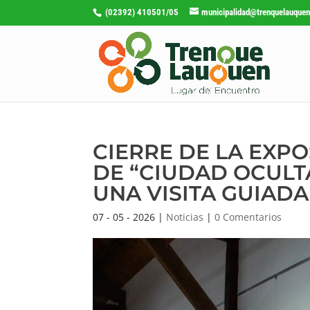
(02392) 410501/05
municipalidad@trenquelauquen
CIERRE DE LA EXPO
DE “CIUDAD OCULT
UNA VISITA GUIADA
07 - 05 - 2026
|
Noticias
|
0 Comentarios