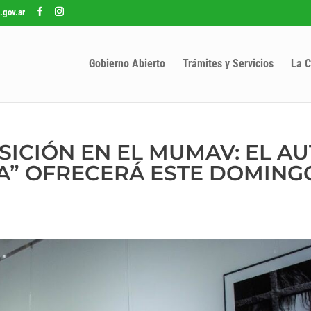
.gov.ar
Gobierno Abierto
Trámites y Servicios
La C
SICIÓN EN EL MUMAV: EL A
A” OFRECERÁ ESTE DOMINGO 