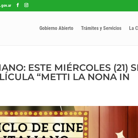
.gov.ar
Gobierno Abierto
Trámites y Servicios
La C
IANO: ESTE MIÉRCOLES (21) S
ÍCULA “METTI LA NONA IN