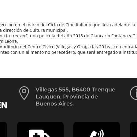
yección en el marco del Ciclo de Cine Italiano que lleva adelante la
a dirección de Cultura municipal.
na in freezer”, una película del año 2018 de Giancarlo Fontana y G
am Leone.
ditorio del Centro Cívico (Villegas y Oro), a las 20 hs., con entrad
tentes con un alimento no perecedero, que será entregado a instituc

Villegas 555, B6400 Trenque
Lauquen, Provincia de
Buenos Aires.