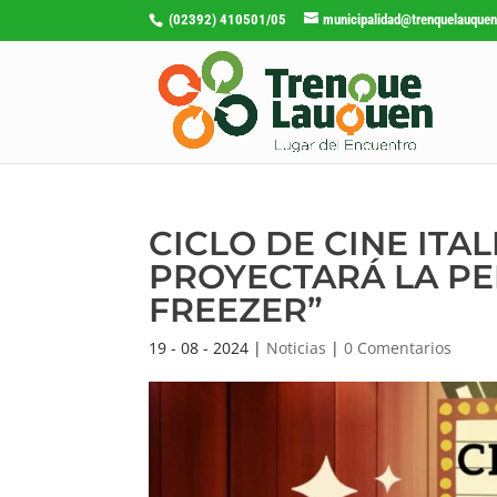
(02392) 410501/05
municipalidad@trenquelauquen
CICLO DE CINE ITAL
PROYECTARÁ LA PEL
FREEZER”
19 - 08 - 2024
|
Noticias
|
0 Comentarios