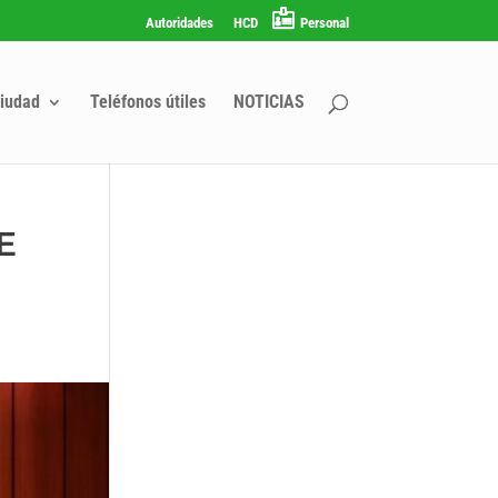
Autoridades
HCD
Personal
iudad
Teléfonos útiles
NOTICIAS
E