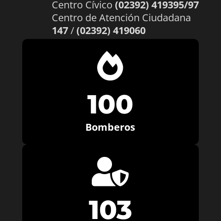
Centro Cívico
(02392) 419395/97
Centro de Atención Ciudadana
147
/
(02392) 419060

100
Bomberos

103