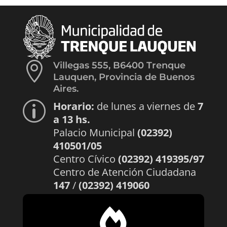

Villegas 555, B6400 Trenque
Lauquen, Provincia de Buenos
Aires.
Horario:
de lunes a viernes de
7
p
a 13 hs.
Palacio Municipal
(02392)
410501/05
Centro Cívico
(02392) 419395/97
Centro de Atención Ciudadana
147
/
(02392) 419060
