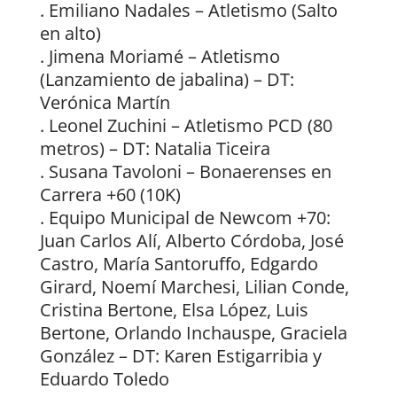
. Emiliano Nadales – Atletismo (Salto
en alto)
. Jimena Moriamé – Atletismo
(Lanzamiento de jabalina) – DT:
Verónica Martín
. Leonel Zuchini – Atletismo PCD (80
metros) – DT: Natalia Ticeira
. Susana Tavoloni – Bonaerenses en
Carrera +60 (10K)
. Equipo Municipal de Newcom +70:
Juan Carlos Alí, Alberto Córdoba, José
Castro, María Santoruffo, Edgardo
Girard, Noemí Marchesi, Lilian Conde,
Cristina Bertone, Elsa López, Luis
Bertone, Orlando Inchauspe, Graciela
González – DT: Karen Estigarribia y
Eduardo Toledo