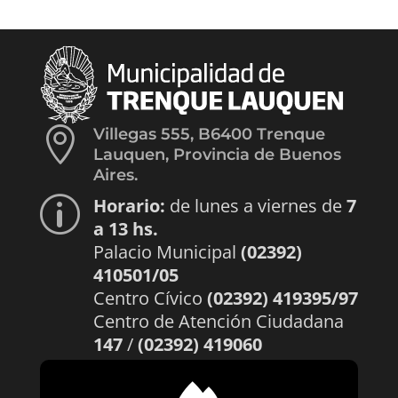

Villegas 555, B6400 Trenque
Lauquen, Provincia de Buenos
Aires.
Horario:
de lunes a viernes de
7
p
a 13 hs.
Palacio Municipal
(02392)
410501/05
Centro Cívico
(02392) 419395/97
Centro de Atención Ciudadana
147
/
(02392) 419060