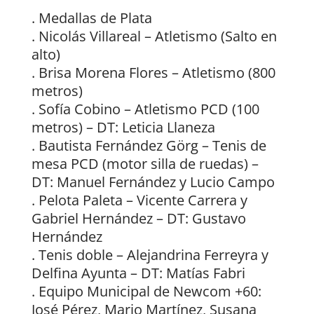
. Medallas de Plata
. Nicolás Villareal – Atletismo (Salto en
alto)
. Brisa Morena Flores – Atletismo (800
metros)
. Sofía Cobino – Atletismo PCD (100
metros) – DT: Leticia Llaneza
. Bautista Fernández Görg – Tenis de
mesa PCD (motor silla de ruedas) –
DT: Manuel Fernández y Lucio Campo
. Pelota Paleta – Vicente Carrera y
Gabriel Hernández – DT: Gustavo
Hernández
. Tenis doble – Alejandrina Ferreyra y
Delfina Ayunta – DT: Matías Fabri
. Equipo Municipal de Newcom +60:
José Pérez, Mario Martínez, Susana