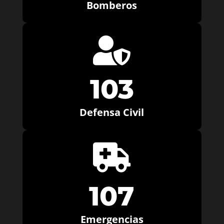
Bomberos

103
Defensa Civil

107
Emergencias