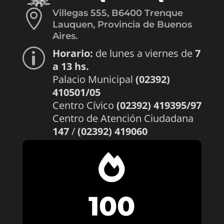

Villegas 555, B6400 Trenque
Lauquen, Provincia de Buenos
Aires.
Horario:
de lunes a viernes de
7
p
a 13 hs.
Palacio Municipal
(02392)
410501/05
Centro Cívico
(02392) 419395/97
Centro de Atención Ciudadana
147
/
(02392) 419060

100