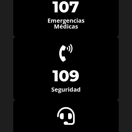
107
Emergencias
Médicas

109
Seguridad
