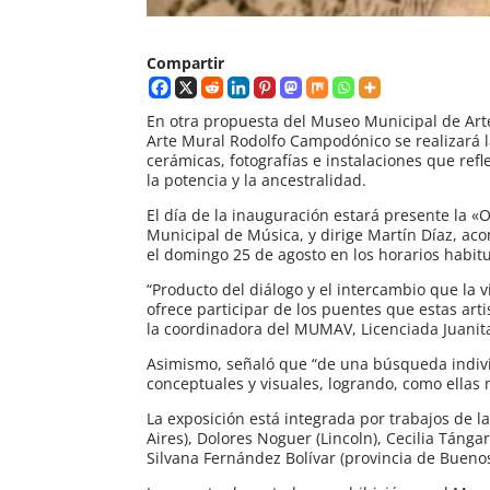
Compartir
En otra propuesta del Museo Municipal de Arte
Arte Mural Rodolfo Campodónico se realizará l
cerámicas, fotografías e instalaciones que refl
la potencia y la ancestralidad.
El día de la inauguración estará presente la 
Municipal de Música, y dirige Martín Díaz, a
el domingo 25 de agosto en los horarios habit
“Producto del diálogo y el intercambio que la 
ofrece participar de los puentes que estas arti
la coordinadora del MUMAV, Licenciada Juanit
Asimismo, señaló que “de una búsqueda indiv
conceptuales y visuales, logrando, como ellas 
La exposición está integrada por trabajos de l
Aires), Dolores Noguer (Lincoln), Cecilia Táng
Silvana Fernández Bolívar (provincia de Buenos