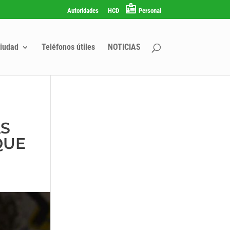
Autoridades
HCD
Personal
iudad
Teléfonos útiles
NOTICIAS
AS
QUE