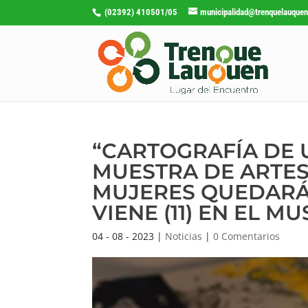
(02392) 410501/05
municipalidad@trenquelauquen
“CARTOGRAFÍA DE 
MUESTRA DE ARTES 
MUJERES QUEDARÁ
VIENE (11) EN EL 
04 - 08 - 2023
|
Noticias
|
0 Comentarios