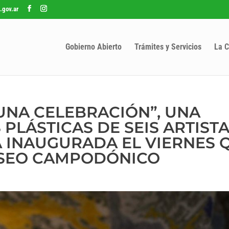
.gov.ar
Gobierno Abierto
Trámites y Servicios
La C
UNA CELEBRACIÓN”, UNA
PLÁSTICAS DE SEIS ARTIST
 INAUGURADA EL VIERNES 
MUSEO CAMPODÓNICO