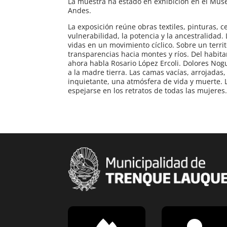
La muestra ha estado en exhibición en el Museo
Andes.
La exposición reúne obras textiles, pinturas, c
vulnerabilidad, la potencia y la ancestralidad
vidas en un movimiento cíclico. Sobre un terri
transparencias hacia montes y ríos. Del habitar
ahora habla Rosario López Ercoli. Dolores Nog
a la madre tierra. Las camas vacías, arrojad
inquietante, una atmósfera de vida y muerte. 
espejarse en los retratos de todas las mujeres