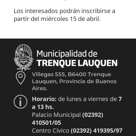
Los interesados podrán inscribirse a
partir del miércoles 15 de abril.

Villegas 555, B6400 Trenque
Lauquen, Provincia de Buenos
Aires.
Horario:
de lunes a viernes de
7
p
a 13 hs.
Palacio Municipal
(02392)
410501/05
Centro Cívico
(02392) 419395/97