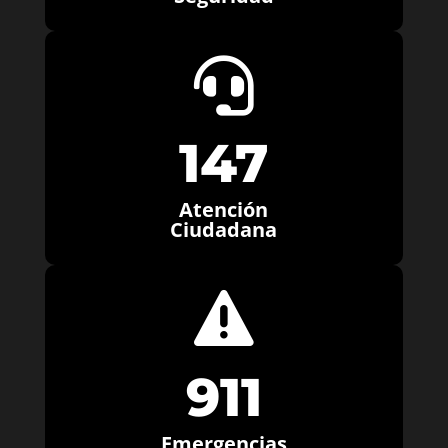

147
Atención
Ciudadana

911
Emergencias