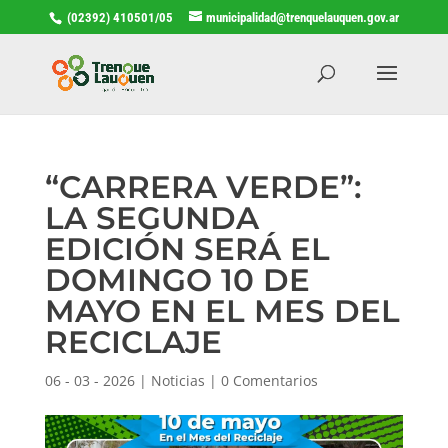
(02392) 410501/05
municipalidad@trenquelauquen.gov.ar
“CARRERA VERDE”:
LA SEGUNDA
EDICIÓN SERÁ EL
DOMINGO 10 DE
MAYO EN EL MES DEL
RECICLAJE
06 - 03 - 2026
|
Noticias
|
0 Comentarios