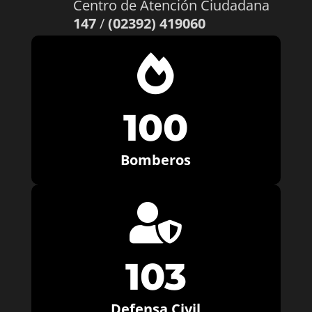
Centro de Atención Ciudadana
147
/
(02392) 419060

100
Bomberos

103
Defensa Civil