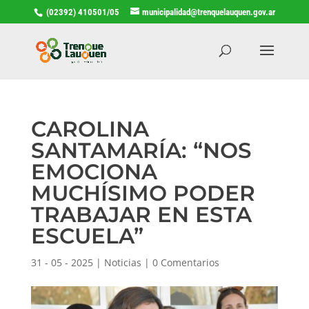
(02392) 410501/05
municipalidad@trenquelauquen.gov.ar
CAROLINA
SANTAMARÍA: “NOS
EMOCIONA
MUCHÍSIMO PODER
TRABAJAR EN ESTA
ESCUELA”
31 - 05 - 2025
|
Noticias
|
0 Comentarios