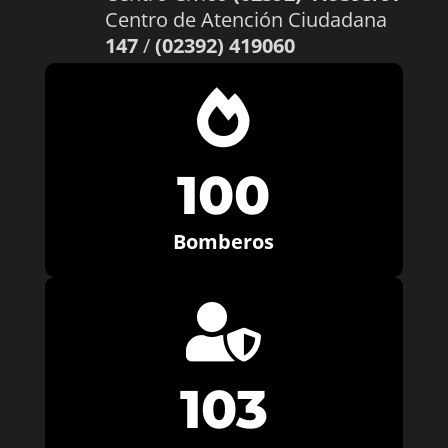
Centro de Atención Ciudadana
147
/
(02392) 419060

100
Bomberos

103