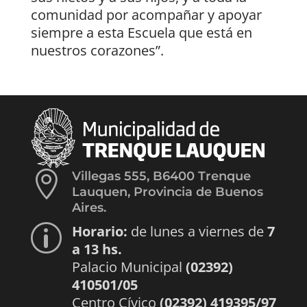
comunidad por acompañar y apoyar
siempre a esta Escuela que está en
nuestros corazones”.

Villegas 555, B6400 Trenque
Lauquen, Provincia de Buenos
Aires.
Horario:
de lunes a viernes de
7
p
a 13 hs.
Palacio Municipal
(02392)
410501/05
Centro Cívico
(02392) 419395/97