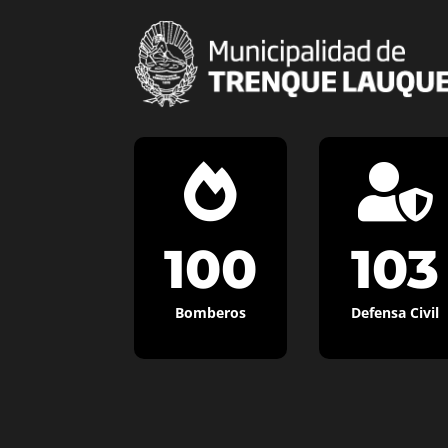


100
103
Bomberos
Defensa Civil