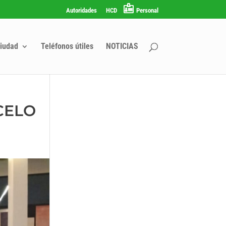
Autoridades
HCD
Personal
iudad
Teléfonos útiles
NOTICIAS
CELO