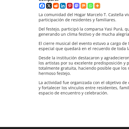
La comunidad del Hogar Marcelo T. Castella viv
participación de residentes y familiares.
Del festejo, participó la comparsa Yasi Purá, q
generando un clima festivo y de mucha alegrí
El cierre musical del evento estuvo a cargo de 
especial que quedará en el recuerdo de toda 
Desde la institución destacaron y agradeciero
los artistas por su excelente predisposición y
totalmente gratuita, haciendo posible que los 
hermoso festejo.
La actividad fue organizada con el objetivo d
y fortalecer los vínculos entre residentes, fam
espacio de encuentro y celebración.