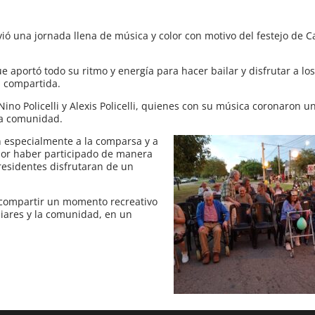
ió una jornada llena de música y color con motivo del festejo de C
ue aportó todo su ritmo y energía para hacer bailar y disfrutar a lo
a compartida.
Nino Policelli y Alexis Policelli, quienes con su música coronaron u
la comunidad.
n especialmente a la comparsa y a
 por haber participado de manera
residentes disfrutaran de un
e compartir un momento recreativo
iliares y la comunidad, en un