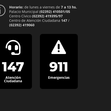
Horario:
de lunes a viernes de
7 a 13 hs.
p
Palacio Municipal
(02392) 410501/05
Centro Cívico
(02392) 419395/97
Centro de Atención Ciudadana
147
/
(02392) 419060


147
911
Atención
Emergencias
Ciudadana