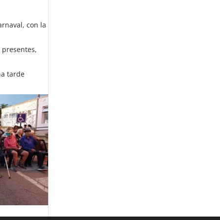
arnaval, con la
s presentes,
na tarde