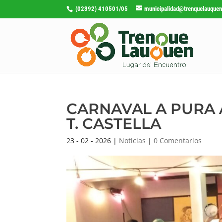
(02392) 410501/05
municipalidad@trenquelauquen
CARNAVAL A PURA 
T. CASTELLA
23 - 02 - 2026
|
Noticias
|
0 Comentarios