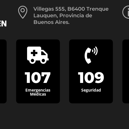

Villegas 555, B6400 Trenque
Lauquen, Provincia de
Buenos Aires.


107
109
Emergencias
Seguridad
Médicas