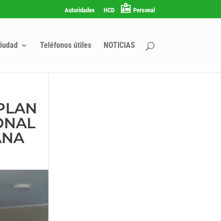
Autoridades
HCD
Personal
iudad
Teléfonos útiles
NOTICIAS
 PLAN
ONAL
ANA