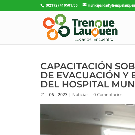
(02392) 410501/05
municipalidad@trenquelauquen
CAPACITACIÓN SOB
DE EVACUACIÓN Y 
DEL HOSPITAL MUNI
21 - 06 - 2023
|
Noticias
|
0 Comentarios