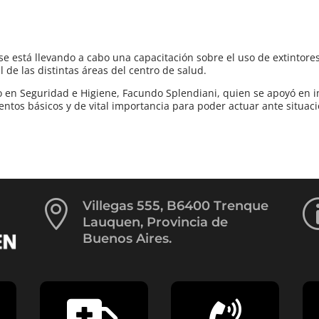
 se está llevando a cabo una capacitación sobre el uso de extintore
de las distintas áreas del centro de salud.
no en Seguridad e Higiene, Facundo Splendiani, quien se apoyó en 
entos básicos y de vital importancia para poder actuar ante situac

Villegas 555, B6400 Trenque
Lauquen, Provincia de
Buenos Aires.