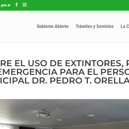
.gov.ar
Gobierno Abierto
Trámites y Servicios
La C
RE EL USO DE EXTINTORES,
EMERGENCIA PARA EL PERS
CIPAL DR. PEDRO T. ORELL