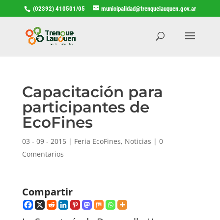
(02392) 410501/05
municipalidad@trenquelauquen.gov.ar
Capacitación para
participantes de
EcoFines
03 - 09 - 2015
|
Feria EcoFines
,
Noticias
|
0
Comentarios
Compartir