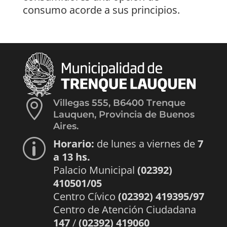
consumo acorde a sus principios.

Villegas 555, B6400 Trenque
Lauquen, Provincia de Buenos
Aires.
Horario:
de lunes a viernes de
7
p
a 13 hs.
Palacio Municipal
(02392)
410501/05
Centro Cívico
(02392) 419395/97
Centro de Atención Ciudadana
147
/
(02392) 419060