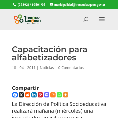
(02392) 410501/05
municipalidad@trenquelauquen.gov.ar
Capacitación para
alfabetizadores
18 - 04 - 2011
|
Noticias
|
0 Comentarios
Compartir
La Dirección de Política Socioeducativa
realizará mañana (miércoles) una
jornada de capacitación para