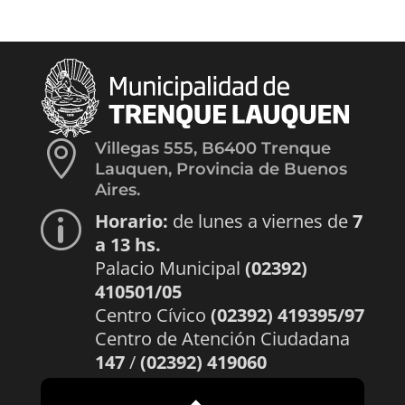

Villegas 555, B6400 Trenque
Lauquen, Provincia de Buenos
Aires.
Horario:
de lunes a viernes de
7
p
a 13 hs.
Palacio Municipal
(02392)
410501/05
Centro Cívico
(02392) 419395/97
Centro de Atención Ciudadana
147
/
(02392) 419060