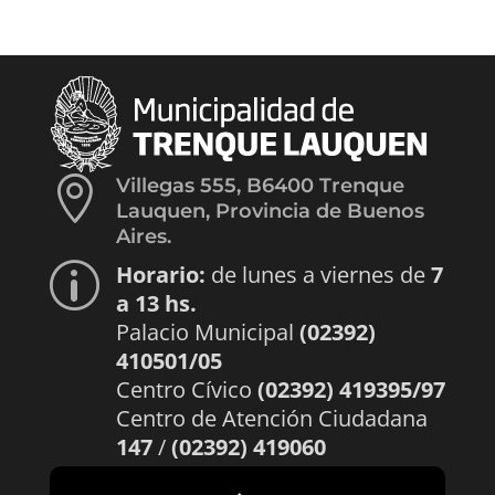

Villegas 555, B6400 Trenque
Lauquen, Provincia de Buenos
Aires.
Horario:
de lunes a viernes de
7
p
a 13 hs.
Palacio Municipal
(02392)
410501/05
Centro Cívico
(02392) 419395/97
Centro de Atención Ciudadana
147
/
(02392) 419060