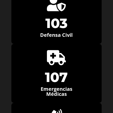

103
Defensa Civil

107
Emergencias
Médicas