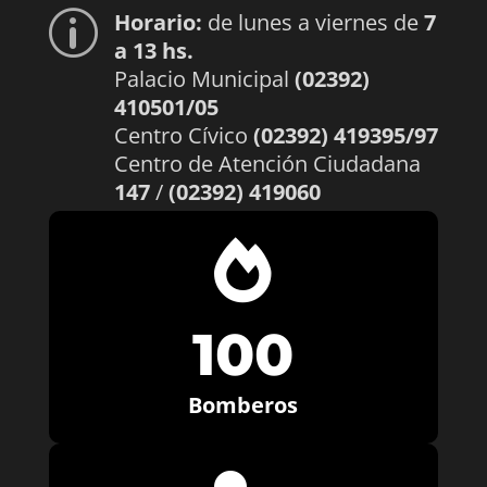
Horario:
de lunes a viernes de
7
p
a 13 hs.
Palacio Municipal
(02392)
410501/05
Centro Cívico
(02392) 419395/97
Centro de Atención Ciudadana
147
/
(02392) 419060

100
Bomberos