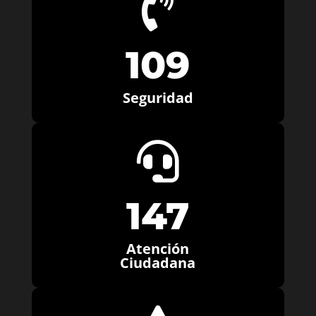

109
Seguridad

147
Atención
Ciudadana