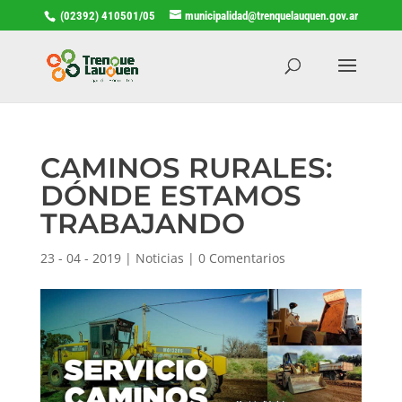
(02392) 410501/05
municipalidad@trenquelauquen.gov.ar
CAMINOS RURALES:
DÓNDE ESTAMOS
TRABAJANDO
23 - 04 - 2019
|
Noticias
|
0 Comentarios