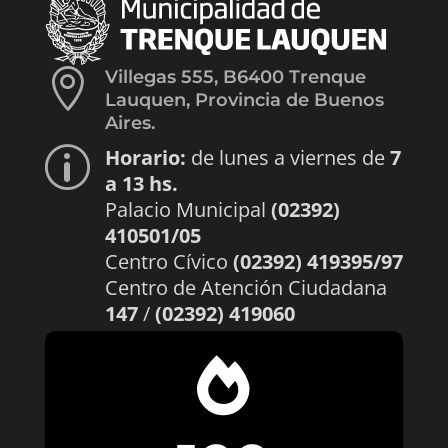

Villegas 555, B6400 Trenque
Lauquen, Provincia de Buenos
Aires.
Horario:
de lunes a viernes de
7
p
a 13 hs.
Palacio Municipal
(02392)
410501/05
Centro Cívico
(02392) 419395/97
Centro de Atención Ciudadana
147
/
(02392) 419060
