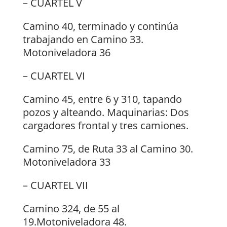
– CUARTEL V
Camino 40, terminado y continúa
trabajando en Camino 33.
Motoniveladora 36
– CUARTEL VI
Camino 45, entre 6 y 310, tapando
pozos y alteando. Maquinarias: Dos
cargadores frontal y tres camiones.
Camino 75, de Ruta 33 al Camino 30.
Motoniveladora 33
– CUARTEL VII
Camino 324, de 55 al
19.Motoniveladora 48.