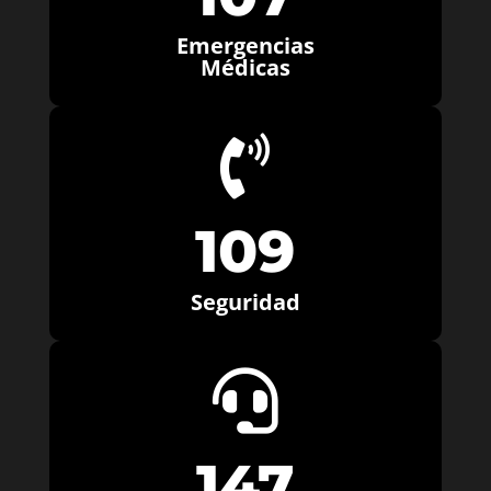
Emergencias
Médicas

109
Seguridad

147