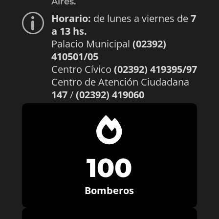
Aires.
Horario:
de lunes a viernes de
7
p
a 13 hs.
Palacio Municipal
(02392)
410501/05
Centro Cívico
(02392) 419395/97
Centro de Atención Ciudadana
147
/
(02392) 419060

100
Bomberos