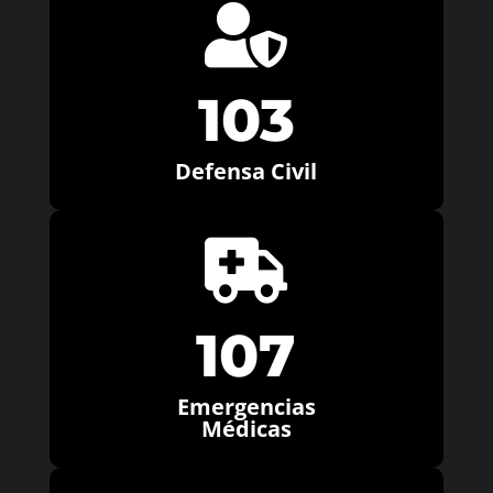

103
Defensa Civil

107
Emergencias
Médicas