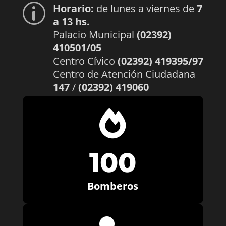
Horario:
de lunes a viernes de
7
p
a 13 hs.
Palacio Municipal
(02392)
410501/05
Centro Cívico
(02392) 419395/97
Centro de Atención Ciudadana
147
/
(02392) 419060

100
Bomberos