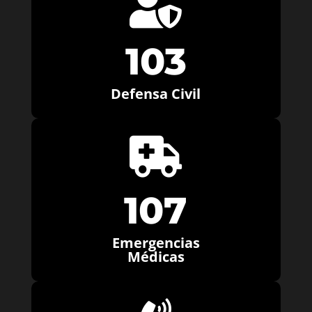

103
Defensa Civil

107
Emergencias
Médicas