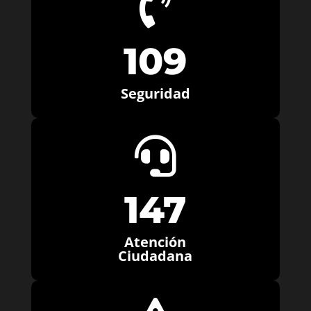

109
Seguridad

147
Atención
Ciudadana