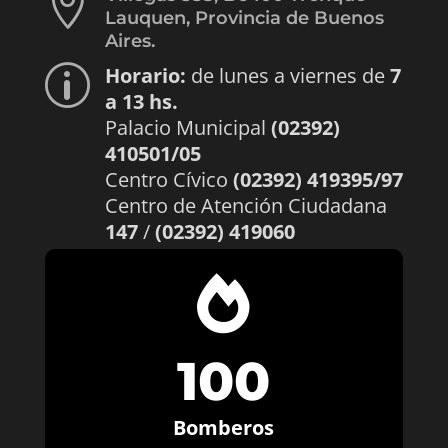

Lauquen, Provincia de Buenos
Aires.
Horario:
de lunes a viernes de
7
p
a 13 hs.
Palacio Municipal
(02392)
410501/05
Centro Cívico
(02392) 419395/97
Centro de Atención Ciudadana
147
/
(02392) 419060

100
Bomberos