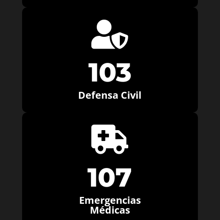

103
Defensa Civil

107
Emergencias
Médicas