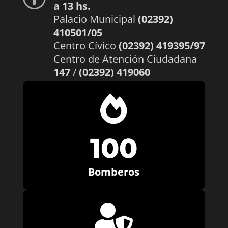
a 13 hs.
Palacio Municipal
(02392)
410501/05
Centro Cívico
(02392) 419395/97
Centro de Atención Ciudadana
147
/
(02392) 419060

100
Bomberos
