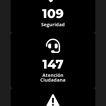
109
Seguridad

147
Atención
Ciudadana
