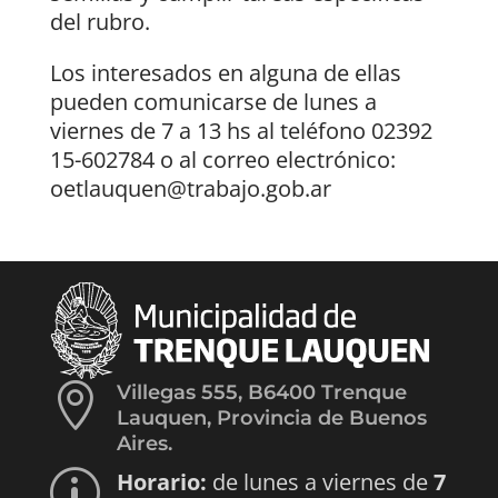
del rubro.
Los interesados en alguna de ellas
pueden comunicarse de lunes a
viernes de 7 a 13 hs al teléfono 02392
15-602784 o al correo electrónico:
oetlauquen@trabajo.gob.ar

Villegas 555, B6400 Trenque
Lauquen, Provincia de Buenos
Aires.
Horario:
de lunes a viernes de
7
p