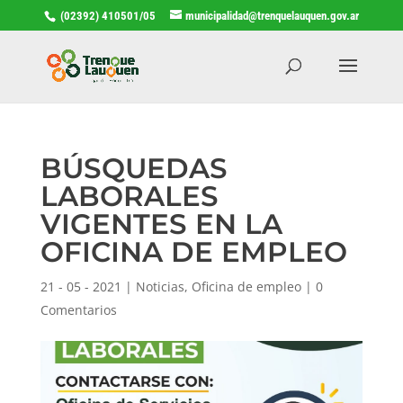
(02392) 410501/05
municipalidad@trenquelauquen.gov.ar
BÚSQUEDAS
LABORALES
VIGENTES EN LA
OFICINA DE EMPLEO
21 - 05 - 2021
|
Noticias
,
Oficina de empleo
|
0
Comentarios