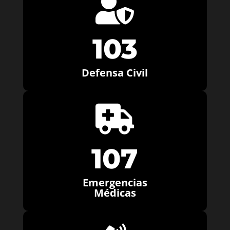

103
Defensa Civil

107
Emergencias
Médicas