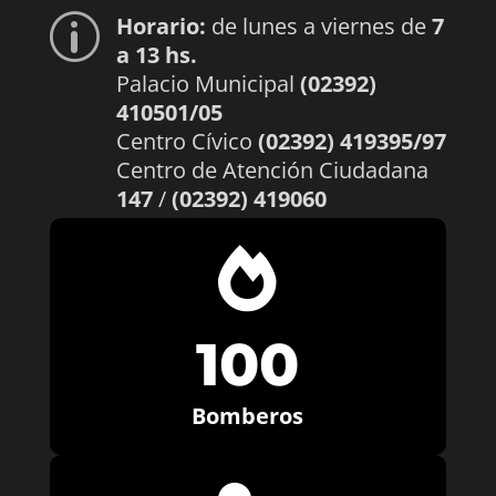
Horario:
de lunes a viernes de
7
p
a 13 hs.
Palacio Municipal
(02392)
410501/05
Centro Cívico
(02392) 419395/97
Centro de Atención Ciudadana
147
/
(02392) 419060

100
Bomberos