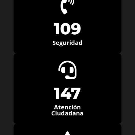

109
Seguridad

147
Atención
Ciudadana