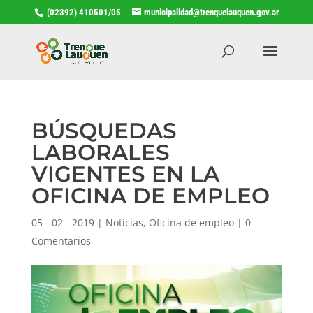
(02392) 410501/05
municipalidad@trenquelauquen.gov.ar
BÚSQUEDAS
LABORALES
VIGENTES EN LA
OFICINA DE EMPLEO
05 - 02 - 2019
|
Noticias
,
Oficina de empleo
|
0
Comentarios