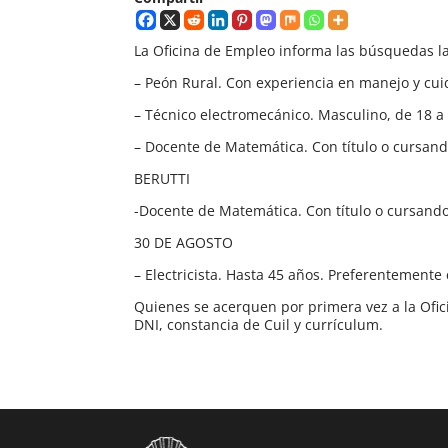
La Oficina de Empleo informa las búsquedas la
– Peón Rural. Con experiencia en manejo y cu
– Técnico electromecánico. Masculino, de 18 a 
– Docente de Matemática. Con título o cursando
BERUTTI
-Docente de Matemática. Con título o cursando 
30 DE AGOSTO
– Electricista. Hasta 45 años. Preferentement
Quienes se acerquen por primera vez a la Ofic
DNI, constancia de Cuil y currículum.