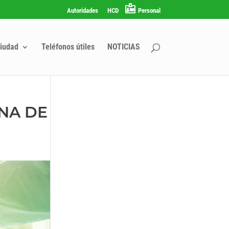
Autoridades
HCD
Personal
iudad
Teléfonos útiles
NOTICIAS
NA DE