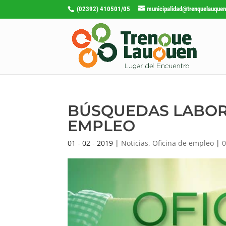
(02392) 410501/05
municipalidad@trenquelauquen
BÚSQUEDAS LABORA
EMPLEO
01 - 02 - 2019
|
Noticias
,
Oficina de empleo
|
0