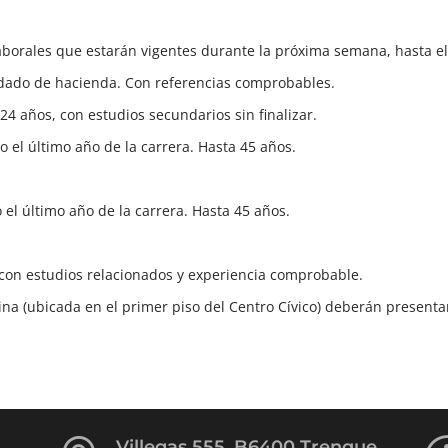
borales que estarán vigentes durante la próxima semana, hasta el
idado de hacienda. Con referencias comprobables.
24 años, con estudios secundarios sin finalizar.
 el último año de la carrera. Hasta 45 años.
el último año de la carrera. Hasta 45 años.
e con estudios relacionados y experiencia comprobable.
ina (ubicada en el primer piso del Centro Cívico) deberán presenta
Villegas 555, B6400 Trenque