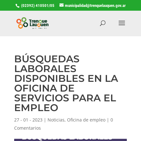
(02392) 410501/05
municipalidad@trenquelauquen.gov.ar
BÚSQUEDAS
LABORALES
DISPONIBLES EN LA
OFICINA DE
SERVICIOS PARA EL
EMPLEO
27 - 01 - 2023
|
Noticias
,
Oficina de empleo
|
0
Comentarios