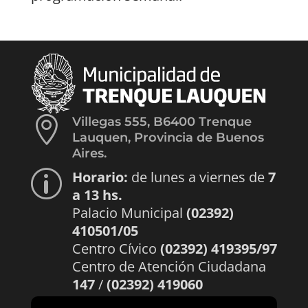

Villegas 555, B6400 Trenque
Lauquen, Provincia de Buenos
Aires.
Horario:
de lunes a viernes de
7
p
a 13 hs.
Palacio Municipal
(02392)
410501/05
Centro Cívico
(02392) 419395/97
Centro de Atención Ciudadana
147
/
(02392) 419060