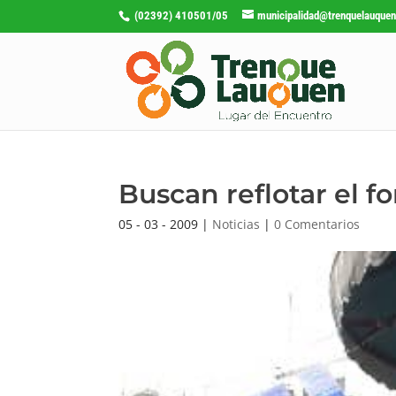
(02392) 410501/05
municipalidad@trenquelauquen
Buscan reflotar el f
05 - 03 - 2009
|
Noticias
|
0 Comentarios