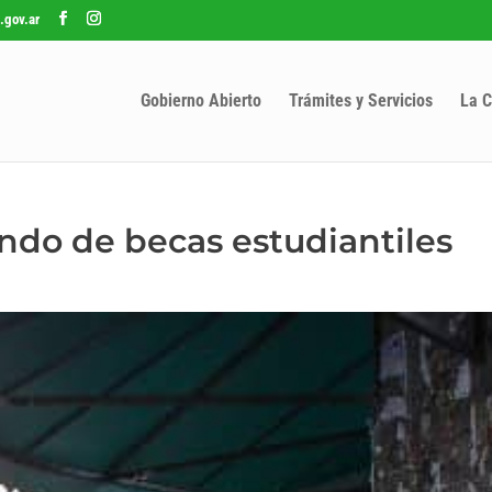
.gov.ar
Gobierno Abierto
Trámites y Servicios
La C
ondo de becas estudiantiles