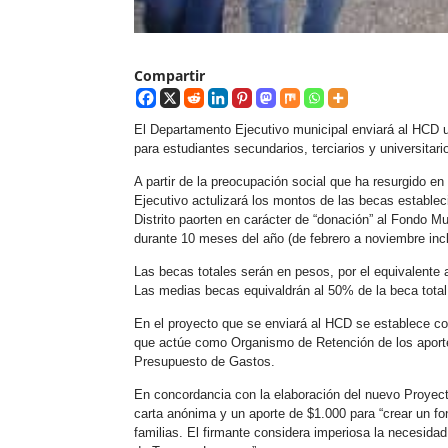
Compartir
El Departamento Ejecutivo municipal enviará al HCD 
para estudiantes secundarios, terciarios y universita
A partir de la preocupación social que ha resurgido e
Ejecutivo actulizará los montos de las becas estableci
Distrito paorten en carácter de “donación” al Fondo M
durante 10 meses del año (de febrero a noviembre incl
Las becas totales serán en pesos, por el equivalente 
Las medias becas equivaldrán al 50% de la beca total
En el proyecto que se enviará al HCD se establece com
que actúe como Organismo de Retención de los aporte
Presupuesto de Gastos.
En concordancia con la elaboración del nuevo Proyecto
carta anónima y un aporte de $1.000 para “crear un f
familias. El firmante considera imperiosa la necesidad