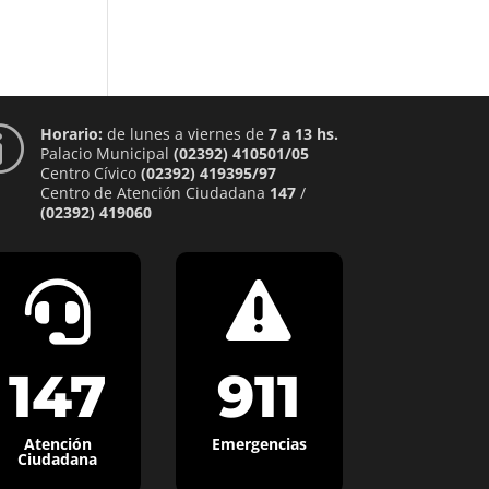
Horario:
de lunes a viernes de
7 a 13 hs.
p
Palacio Municipal
(02392) 410501/05
Centro Cívico
(02392) 419395/97
Centro de Atención Ciudadana
147
/
(02392) 419060


147
911
Atención
Emergencias
Ciudadana