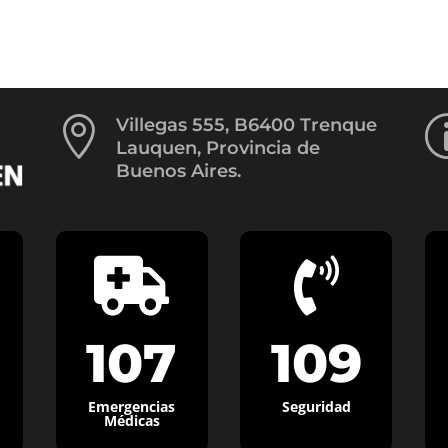

Villegas 555, B6400 Trenque
Lauquen, Provincia de
Buenos Aires.


107
109
Emergencias
Seguridad
Médicas