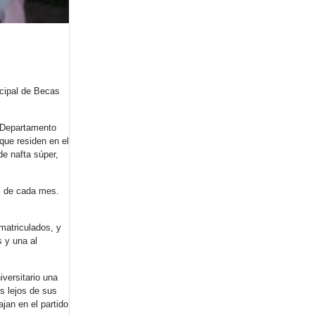
icipal de Becas
l Departamento
 que residen en el
de nafta súper,
as de cada mes.
matriculados, y
 y una al
iversitario una
s lejos de sus
jan en el partido