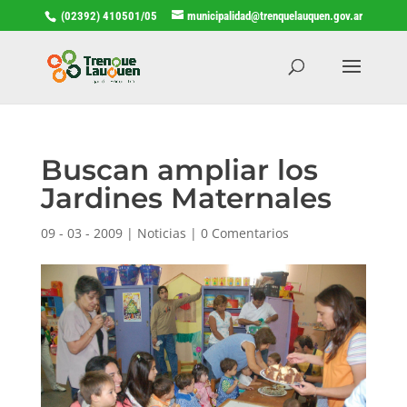
(02392) 410501/05
municipalidad@trenquelauquen.gov.ar
Buscan ampliar los
Jardines Maternales
09 - 03 - 2009
|
Noticias
|
0 Comentarios