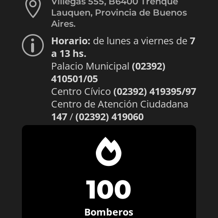

Villegas 555, B6400 Trenque
Lauquen, Provincia de Buenos
Aires.
Horario:
de lunes a viernes de
7
p
a 13 hs.
Palacio Municipal
(02392)
410501/05
Centro Cívico
(02392) 419395/97
Centro de Atención Ciudadana
147
/
(02392) 419060

100
Bomberos