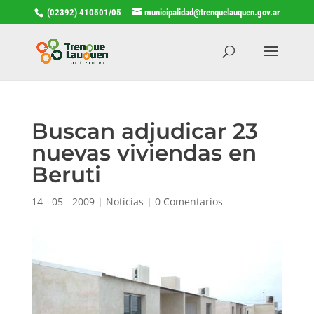
(02392) 410501/05
municipalidad@trenquelauquen.gov.ar
Buscan adjudicar 23
nuevas viviendas en
Beruti
14 - 05 - 2009
|
Noticias
|
0 Comentarios