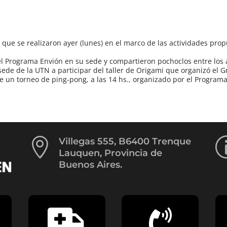
 que se realizaron ayer (lunes) en el marco de las actividades pro
 el Programa Envión en su sede y compartieron pochoclos entre los 
ede de la UTN a participar del taller de Origami que organizó el 
 de un torneo de ping-pong, a las 14 hs., organizado por el Program

Villegas 555, B6400 Trenque
Lauquen, Provincia de
Buenos Aires.

