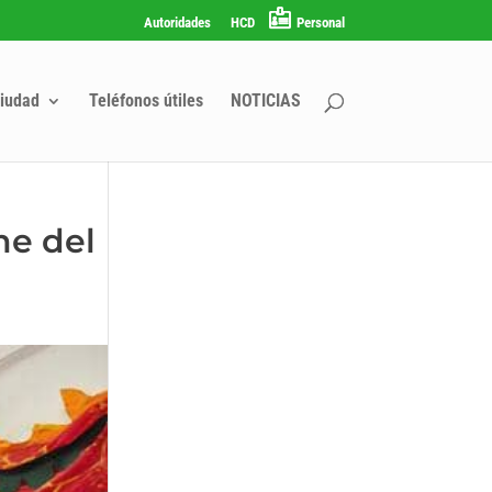
Autoridades
HCD
Personal
iudad
Teléfonos útiles
NOTICIAS
ne del