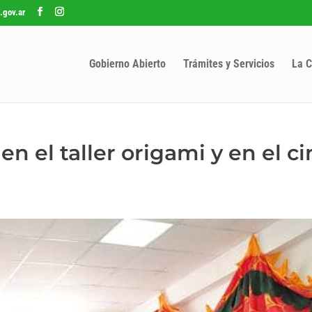
.gov.ar
Gobierno Abierto
Trámites y Servicios
La C
n el taller origami y en el ci