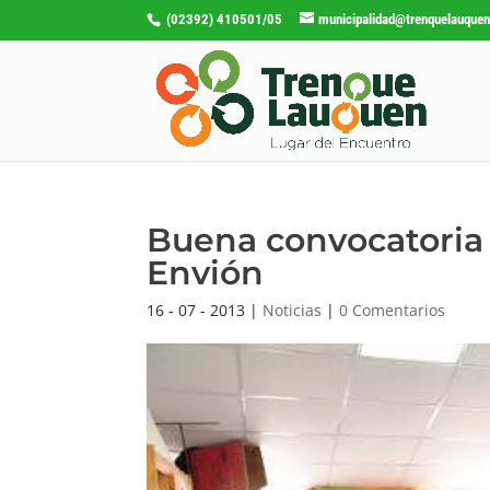
(02392) 410501/05
municipalidad@trenquelauquen
Buena convocatoria e
Envión
16 - 07 - 2013
|
Noticias
|
0 Comentarios