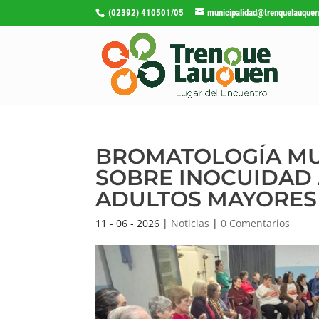
(02392) 410501/05
municipalidad@trenquelauquen
BROMATOLOGÍA MUN
SOBRE INOCUIDAD 
ADULTOS MAYORES
11 - 06 - 2026
|
Noticias
|
0 Comentarios