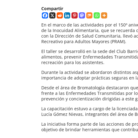
Compartir
En el marco de las actividades por el 150º a
de la Inocuidad Alimentaria, que se recuerda c
con la Dirección de Salud Comunitaria, llevó a
Recreativo para Adultos Mayores (PRAM).
El taller se desarrolló en la sede del Club Ba
alimentos, prevenir Enfermedades Transmitidas
recreación para los asistentes.
Durante la actividad se abordaron distintos as
importancia de adoptar prácticas seguras en 
Desde el área de Bromatología destacaron que
frente a las Enfermedades Transmitidas por lo
prevención y concientización dirigidas a este g
La capacitación estuvo a cargo de la licenciad
Lucía Gómez Nievas, integrantes del área de 
La iniciativa forma parte de las acciones de p
objetivo de brindar herramientas que contribu