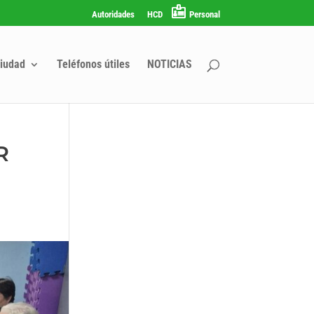
Autoridades
HCD
Personal
iudad
Teléfonos útiles
NOTICIAS
R