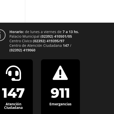
Horario:
de lunes a viernes de
7 a 13 hs.
p
Palacio Municipal
(02392) 410501/05
Centro Cívico
(02392) 419395/97
Centro de Atención Ciudadana
147
/
(02392) 419060


147
911
Atención
Emergencias
Ciudadana