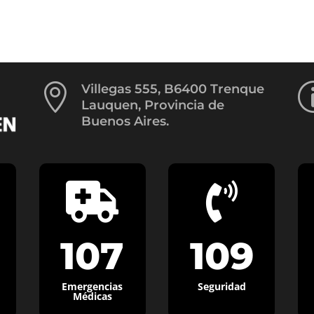

Villegas 555, B6400 Trenque
Lauquen, Provincia de
Buenos Aires.


107
109
Emergencias
Seguridad
Médicas