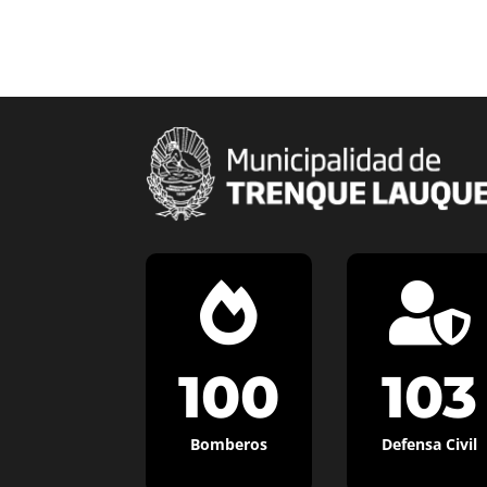


100
103
Bomberos
Defensa Civil