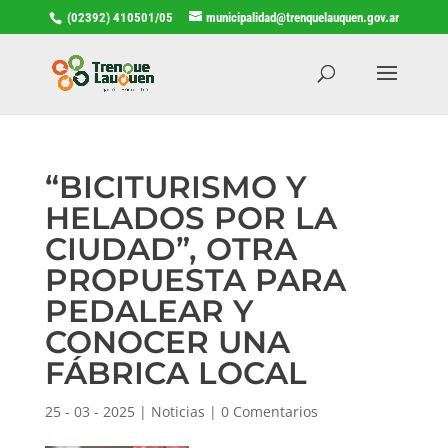
(02392) 410501/05
municipalidad@trenquelauquen.gov.ar
“BICITURISMO Y
HELADOS POR LA
CIUDAD”, OTRA
PROPUESTA PARA
PEDALEAR Y
CONOCER UNA
FÁBRICA LOCAL
25 - 03 - 2025
|
Noticias
|
0 Comentarios