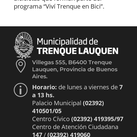
programa “Viví Trenque en Bici”.

Villegas 555, B6400 Trenque
Lauquen, Provincia de Buenos
Aires.
Horario:
de lunes a viernes de
7
p
a 13 hs.
Palacio Municipal
(02392)
410501/05
Centro Cívico
(02392) 419395/97
Centro de Atención Ciudadana
147
/
(02392) 419060