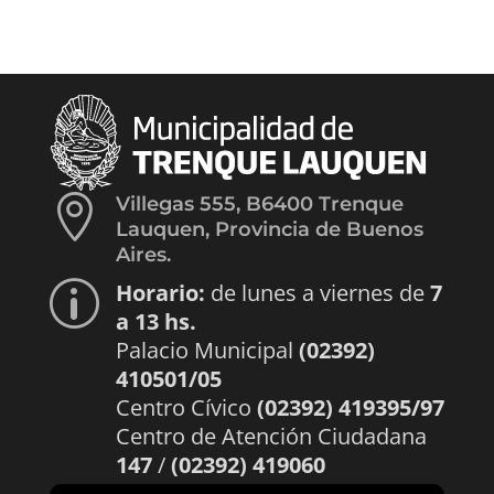

Villegas 555, B6400 Trenque
Lauquen, Provincia de Buenos
Aires.
Horario:
de lunes a viernes de
7
p
a 13 hs.
Palacio Municipal
(02392)
410501/05
Centro Cívico
(02392) 419395/97
Centro de Atención Ciudadana
147
/
(02392) 419060