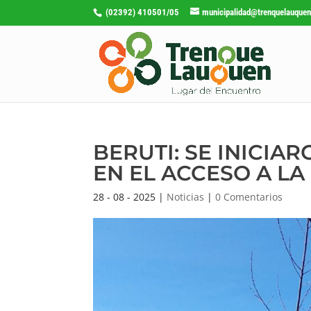
(02392) 410501/05
municipalidad@trenquelauquen
BERUTI: SE INICIA
EN EL ACCESO A L
28 - 08 - 2025
|
Noticias
|
0 Comentarios