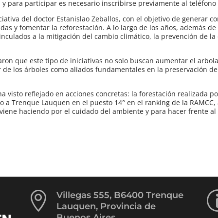
 y para participar es necesario inscribirse previamente al teléfono
ciativa del doctor Estanislao Zeballos, con el objetivo de generar c
adas y fomentar la reforestación. A lo largo de los años, además de
nculados a la mitigación del cambio climático, la prevención de la 
ron que este tipo de iniciativas no solo buscan aumentar el arbol
r de los árboles como aliados fundamentales en la preservación de
 visto reflejado en acciones concretas: la forestación realizada po
do a Trenque Lauquen en el puesto 14° en el ranking de la RAMCC,
viene haciendo por el cuidado del ambiente y para hacer frente a

Villegas 555, B6400 Trenque
Lauquen, Provincia de
Buenos Aires.