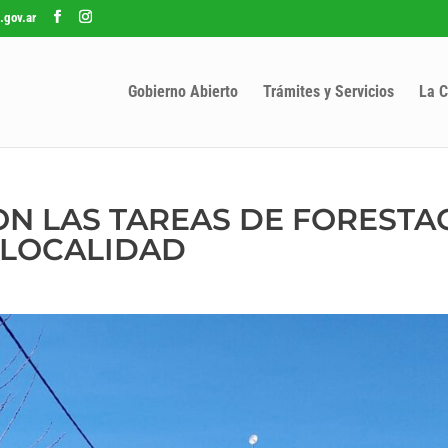
.gov.ar
Gobierno Abierto
Trámites y Servicios
La C
RON LAS TAREAS DE FORESTA
A LOCALIDAD