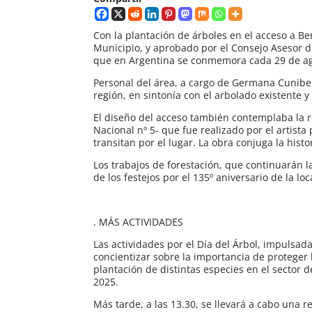
Con la plantación de árboles en el acceso a Be
Municipio, y aprobado por el Consejo Asesor de 
que en Argentina se conmemora cada 29 de ag
Personal del área, a cargo de Germana Cunibert
región, en sintonía con el arbolado existente y 
El diseño del acceso también contemplaba la re
Nacional nº 5- que fue realizado por el artist
transitan por el lugar. La obra conjuga la histor
Los trabajos de forestación, que continuarán 
de los festejos por el 135º aniversario de la loc
. MÁS ACTIVIDADES
Las actividades por el Día del Árbol, impulsad
concientizar sobre la importancia de proteger 
plantación de distintas especies en el sector
2025.
Más tarde, a las 13.30, se llevará a cabo una 