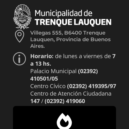

Villegas 555, B6400 Trenque
Lauquen, Provincia de Buenos
Aires.
Horario:
de lunes a viernes de
7
p
a 13 hs.
Palacio Municipal
(02392)
410501/05
Centro Cívico
(02392) 419395/97
Centro de Atención Ciudadana
147
/
(02392) 419060
